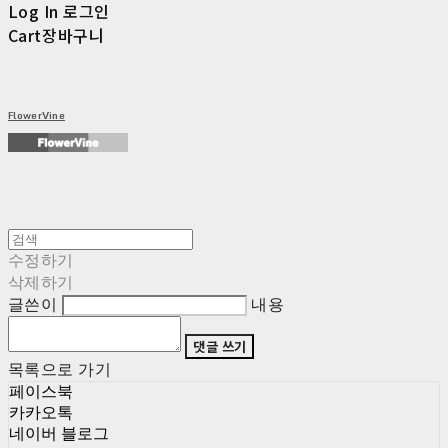
Log In
로그인
Cart
장바구니
FlowerVine
수정하기
삭제하기
글쓴이
내용
댓글 쓰기
목록으로 가기
페이스북
카카오톡
네이버 블로그