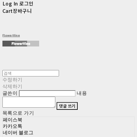
Log In
로그인
Cart
장바구니
FlowerVine
수정하기
삭제하기
글쓴이
내용
댓글 쓰기
목록으로 가기
페이스북
카카오톡
네이버 블로그