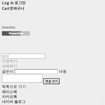
Log In
로그인
Cart
장바구니
FlowerVine
수정하기
삭제하기
글쓴이
내용
댓글 쓰기
목록으로 가기
페이스북
카카오톡
네이버 블로그