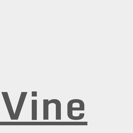
rVine