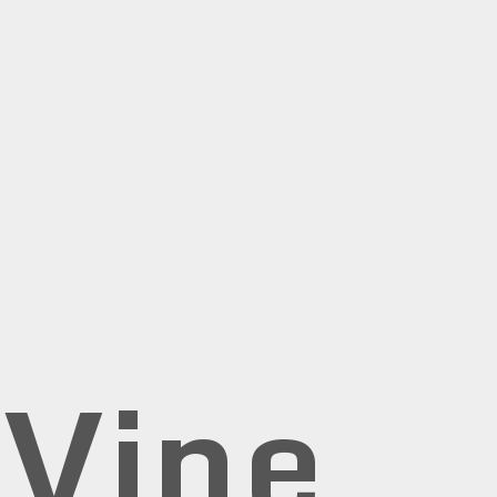
rVine