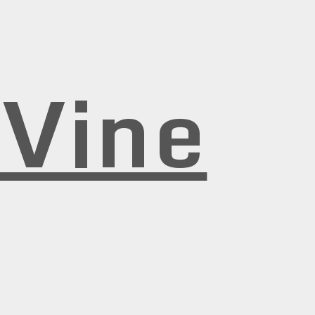
rVine