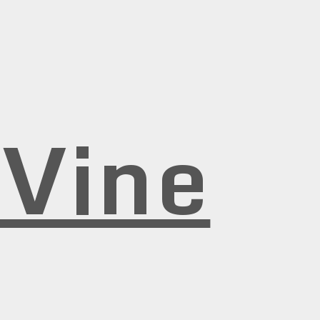
rVine