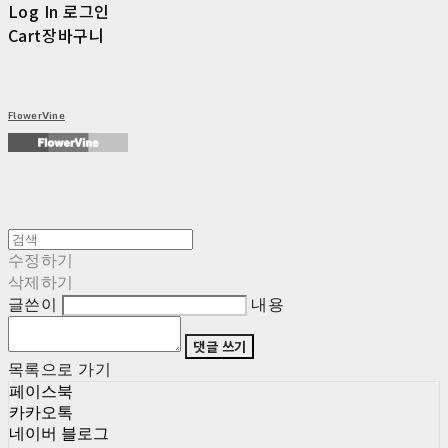
Log In
로그인
Cart
장바구니
FlowerVine
수정하기
삭제하기
글쓴이
내용
댓글 쓰기
목록으로 가기
페이스북
카카오톡
네이버 블로그