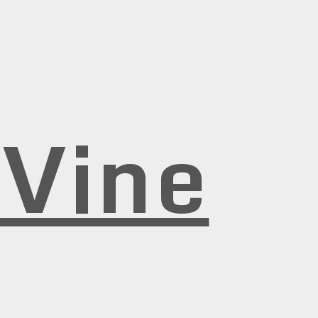
rVine