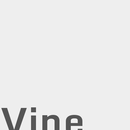
rVine