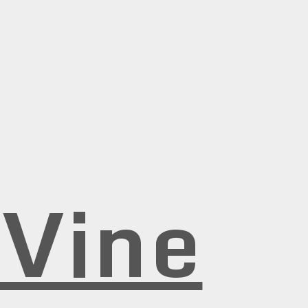
rVine