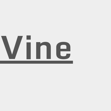
rVine