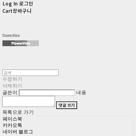
Log In
로그인
Cart
장바구니
FlowerVine
수정하기
삭제하기
글쓴이
내용
댓글 쓰기
목록으로 가기
페이스북
카카오톡
네이버 블로그