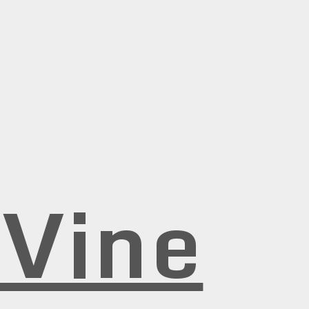
rVine