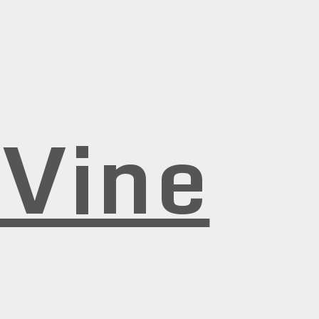
rVine