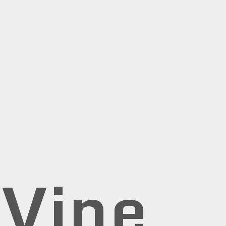
rVine