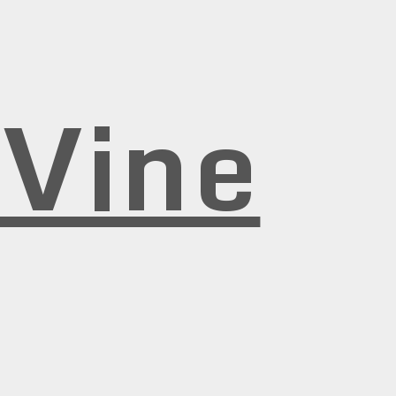
rVine