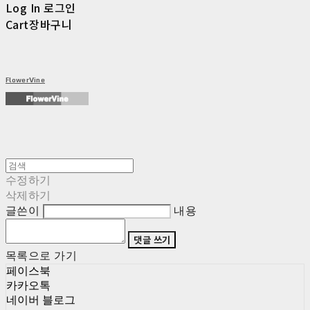
Log In
로그인
Cart
장바구니
FlowerVine
수정하기
삭제하기
글쓴이
내용
댓글 쓰기
목록으로 가기
페이스북
카카오톡
네이버 블로그