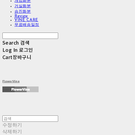
개업화분
거실화분
승진화분
Review
VINE CARE
무료배송일정
Search
검색
Log In
로그인
Cart
장바구니
FlowerVine
수정하기
삭제하기