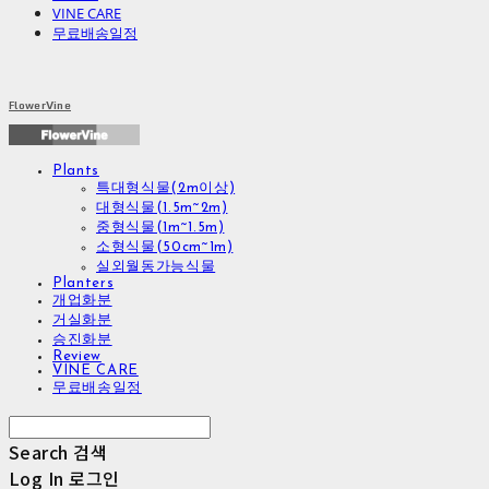
VINE CARE
무료배송일정
FlowerVine
Plants
특대형식물(2m이상)
대형식물(1.5m~2m)
중형식물(1m~1.5m)
소형식물(50cm~1m)
실외월동가능식물
Planters
개업화분
거실화분
승진화분
Review
VINE CARE
무료배송일정
Search
검색
Log In
로그인