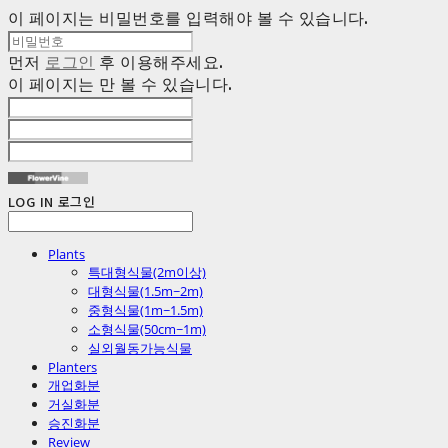
이 페이지는 비밀번호를 입력해야 볼 수 있습니다.
먼저
로그인
후 이용해주세요.
이 페이지는
만 볼 수 있습니다.
LOG IN
로그인
Plants
특대형식물(2m이상)
대형식물(1.5m~2m)
중형식물(1m~1.5m)
소형식물(50cm~1m)
실외월동가능식물
Planters
개업화분
거실화분
승진화분
Review