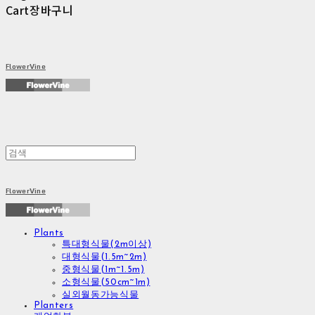
Cart
장바구니
FlowerVine
FlowerVine
Plants
특대형식물(2m이상)
대형식물(1.5m~2m)
중형식물(1m~1.5m)
소형식물(50cm~1m)
실외월동가능식물
Planters