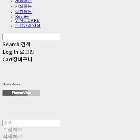
개업화분
거실화분
승진화분
Review
VINE CARE
무료배송일정
Search
검색
Log In
로그인
Cart
장바구니
FlowerVine
수정하기
삭제하기