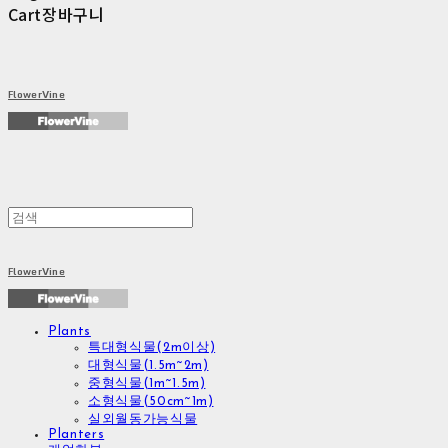
Cart
장바구니
FlowerVine
FlowerVine
Plants
특대형식물(2m이상)
대형식물(1.5m~2m)
중형식물(1m~1.5m)
소형식물(50cm~1m)
실외월동가능식물
Planters