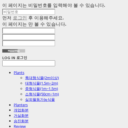
이 페이지는 비밀번호를 입력해야 볼 수 있습니다.
먼저
로그인
후 이용해주세요.
이 페이지는
만 볼 수 있습니다.
LOG IN
로그인
Plants
특대형식물(2m이상)
대형식물(1.5m~2m)
중형식물(1m~1.5m)
소형식물(50cm~1m)
실외월동가능식물
Planters
개업화분
거실화분
승진화분
Review