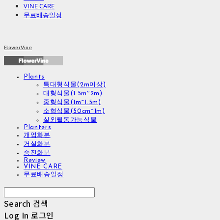
VINE CARE
무료배송일정
FlowerVine
Plants
특대형식물(2m이상)
대형식물(1.5m~2m)
중형식물(1m~1.5m)
소형식물(50cm~1m)
실외월동가능식물
Planters
개업화분
거실화분
승진화분
Review
VINE CARE
무료배송일정
Search
검색
Log In
로그인