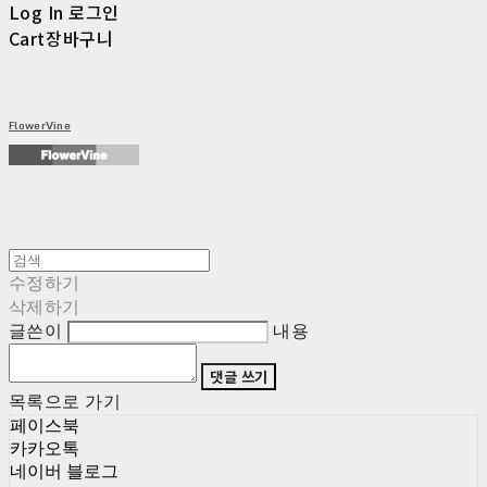
Log In
로그인
Cart
장바구니
FlowerVine
수정하기
삭제하기
글쓴이
내용
댓글 쓰기
목록으로 가기
페이스북
카카오톡
네이버 블로그