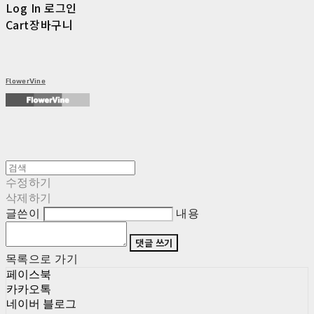
Log In
로그인
Cart
장바구니
FlowerVine
수정하기
삭제하기
글쓴이
내용
댓글 쓰기
목록으로 가기
페이스북
카카오톡
네이버 블로그