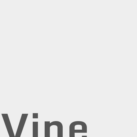
rVine