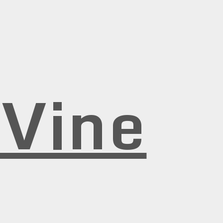
rVine