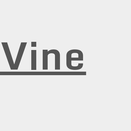
rVine