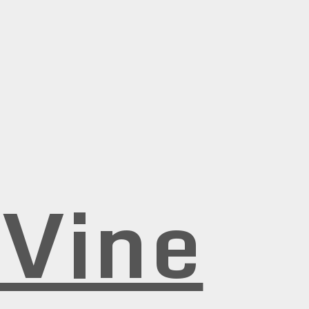
rVine