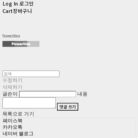
Log In
로그인
Cart
장바구니
FlowerVine
수정하기
삭제하기
글쓴이
내용
댓글 쓰기
목록으로 가기
페이스북
카카오톡
네이버 블로그