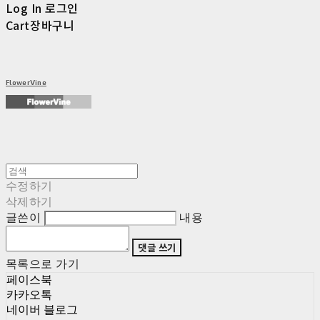
Log In
로그인
Cart
장바구니
FlowerVine
수정하기
삭제하기
글쓴이
내용
댓글 쓰기
목록으로 가기
페이스북
카카오톡
네이버 블로그