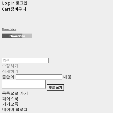
Log In
로그인
Cart
장바구니
FlowerVine
수정하기
삭제하기
글쓴이
내용
댓글 쓰기
목록으로 가기
페이스북
카카오톡
네이버 블로그