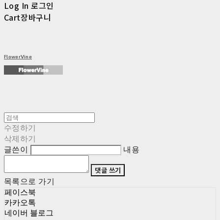
Log In
로그인
Cart
장바구니
FlowerVine
수정하기
삭제하기
글쓴이
내용
댓글 쓰기
목록으로 가기
페이스북
카카오톡
네이버 블로그