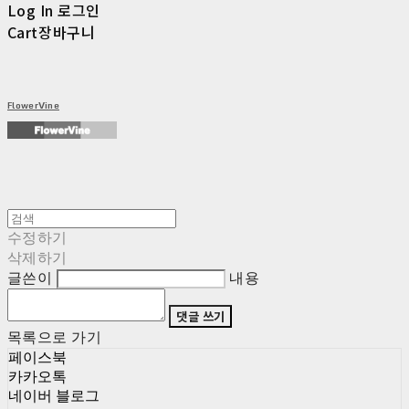
Log In
로그인
Cart
장바구니
FlowerVine
수정하기
삭제하기
글쓴이
내용
댓글 쓰기
목록으로 가기
페이스북
카카오톡
네이버 블로그