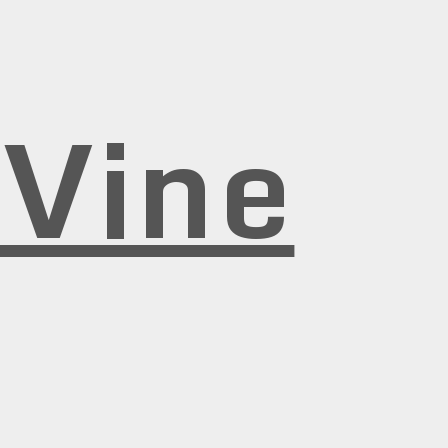
rVine