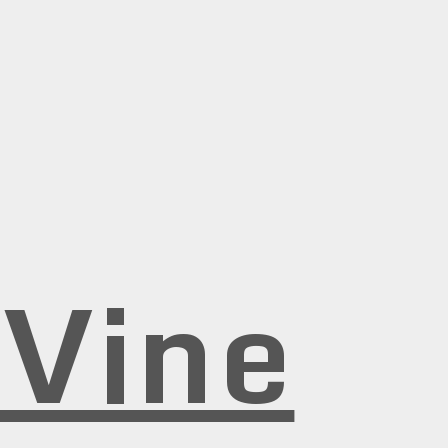
rVine