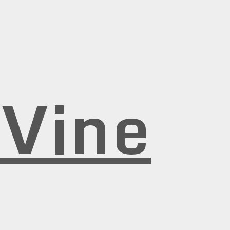
rVine