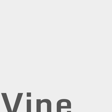
rVine