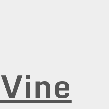
rVine