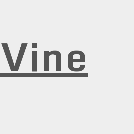
rVine