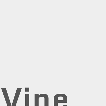
rVine