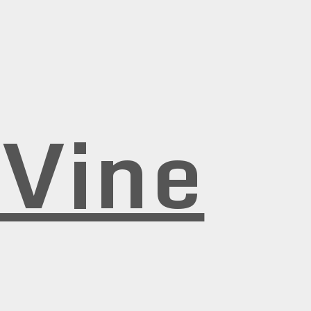
rVine