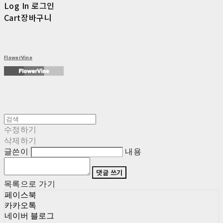
Log In
로그인
Cart
장바구니
FlowerVine
수정하기
삭제하기
글쓴이
내용
댓글 쓰기
목록으로 가기
페이스북
카카오톡
네이버 블로그