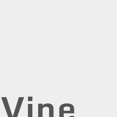
rVine