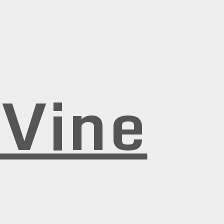
rVine