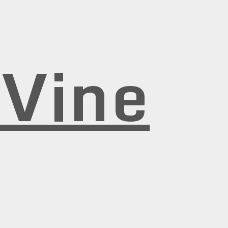
rVine