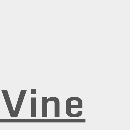
rVine