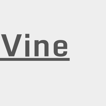
rVine