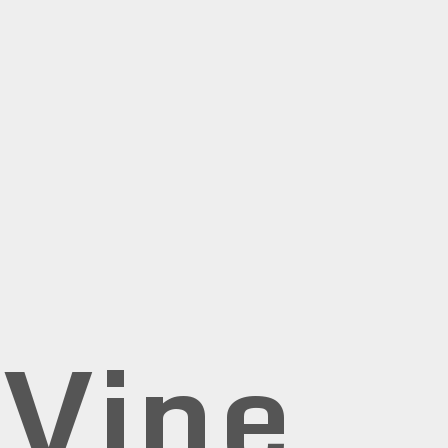
rVine