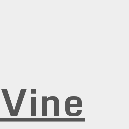
rVine