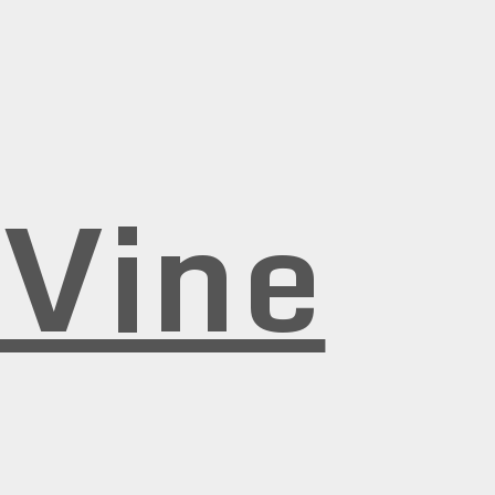
rVine